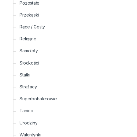
Pozostałe
Przekąski
Ręce / Gesty
Religijne
Samoloty
Słodkości
Statki
Strażacy
Superbohaterowie
Taniec
Urodziny
Walentynki