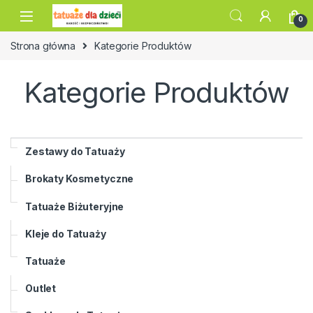
Skip to navigation
Skip to content
0
Strona główna
Kategorie Produktów
Kategorie Produktów
Zestawy do Tatuaży
Brokaty Kosmetyczne
Tatuaże Biżuteryjne
Kleje do Tatuaży
Tatuaże
Outlet