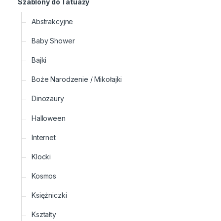
Szablony do Tatuaży
Abstrakcyjne
Baby Shower
Bajki
Boże Narodzenie / Mikołajki
Dinozaury
Halloween
Internet
Klocki
Kosmos
Księżniczki
Kształty