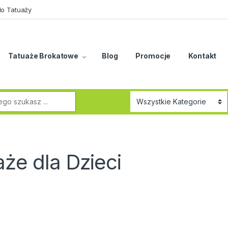
do Tatuaży
Tatuaże Brokatowe
Blog
Promocje
Kontakt
r:
aże dla Dzieci