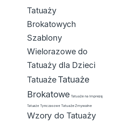
Tatuaży
Brokatowych
Szablony
Wielorazowe do
Tatuaży dla Dzieci
Tatuaże
Tatuaże
Brokatowe
Tatuaże na Imprezę
Tatuaże Zmywalne
Tatuaże Tymczasowe
Wzory do Tatuaży