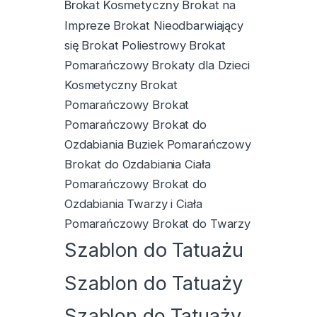
Brokat Kosmetyczny
Brokat na
Impreze
Brokat Nieodbarwiający
się
Brokat Poliestrowy
Brokat
Pomarańczowy
Brokaty dla Dzieci
Kosmetyczny Brokat
Pomarańczowy Brokat
Pomarańczowy Brokat do
Ozdabiania Buziek
Pomarańczowy
Brokat do Ozdabiania Ciała
Pomarańczowy Brokat do
Ozdabiania Twarzy i Ciała
Pomarańczowy Brokat do Twarzy
Szablon do Tatuażu
Szablon do Tatuaży
Szablon do Tatuaży