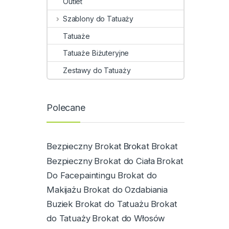
Outlet
Szablony do Tatuaży
Tatuaże
Tatuaże Biżuteryjne
Zestawy do Tatuaży
Polecane
Bezpieczny Brokat
Brokat
Brokat
Bezpieczny
Brokat do Ciała
Brokat
Do Facepaintingu
Brokat do
Makijażu
Brokat do Ozdabiania
Buziek
Brokat do Tatuażu
Brokat
do Tatuaży
Brokat do Włosów