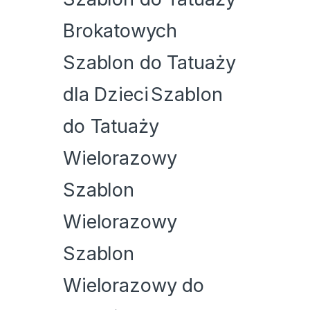
Brokatowych
Szablon do Tatuaży
dla Dzieci
Szablon
do Tatuaży
Wielorazowy
Szablon
Wielorazowy
Szablon
Wielorazowy do