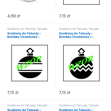
4,69
zł
7,15
zł
Szablony do Tatuaży
,
Tatuaże
Szablony do Tatuaży
,
Tatuaże
Szablony do Tatuaży –
Szablony do Tatuaży –
Bombka Choinkowa –
Bombka Choinkowa 1 –
Szablon do Tatuażu
Szablon do Tatuażu
7,15
zł
7,15
zł
Szablony do Tatuaży
,
Tatuaże
Szablony do Tatuaży
,
Tatuaże
Szablony do Tatuaży –
Szablony do Tatuaży –