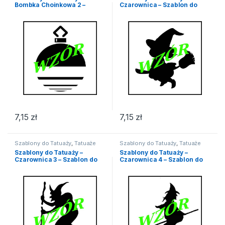
Bombka Choinkowa 2 –
Czarownica – Szablon do
Szablon do Tatuażu
Tatuażu
7,15
zł
7,15
zł
Szablony do Tatuaży
,
Tatuaże
Szablony do Tatuaży
,
Tatuaże
Szablony do Tatuaży –
Szablony do Tatuaży –
Czarownica 3 – Szablon do
Czarownica 4 – Szablon do
Tatuażu
Tatuażu