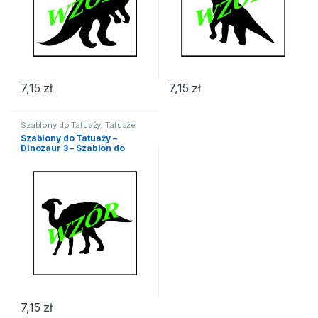
7,15
zł
7,15
zł
Szablony do Tatuaży
,
Tatuaże
Szablony do Tatuaży –
Dinozaur 3 – Szablon do
Tatuażu
7,15
zł