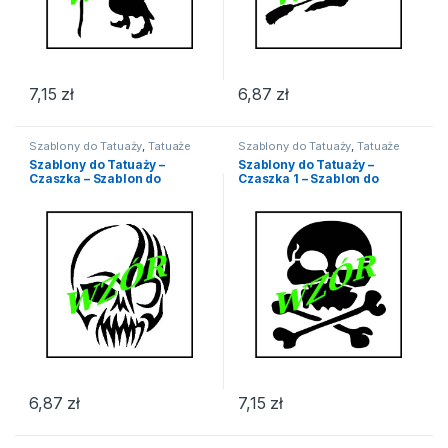
7,15
zł
6,87
zł
Szablony do Tatuaży
,
Tatuaże
Szablony do Tatuaży
,
Tatuaże
Szablony do Tatuaży –
Szablony do Tatuaży –
Czaszka – Szablon do
Czaszka 1 – Szablon do
Tatuażu
Tatuażu
6,87
zł
7,15
zł