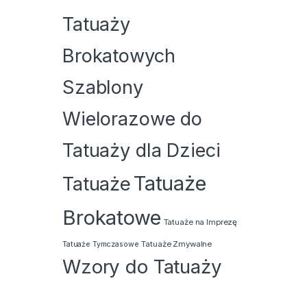
Tatuaży
Brokatowych
Szablony
Wielorazowe do
Tatuaży dla Dzieci
Tatuaże
Tatuaże
Brokatowe
Tatuaże na Imprezę
Tatuaże Zmywalne
Tatuaże Tymczasowe
Wzory do Tatuaży