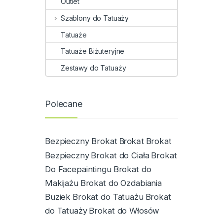
Outlet
Szablony do Tatuaży
Tatuaże
Tatuaże Biżuteryjne
Zestawy do Tatuaży
Polecane
Bezpieczny Brokat
Brokat
Brokat
Bezpieczny
Brokat do Ciała
Brokat
Do Facepaintingu
Brokat do
Makijażu
Brokat do Ozdabiania
Buziek
Brokat do Tatuażu
Brokat
do Tatuaży
Brokat do Włosów