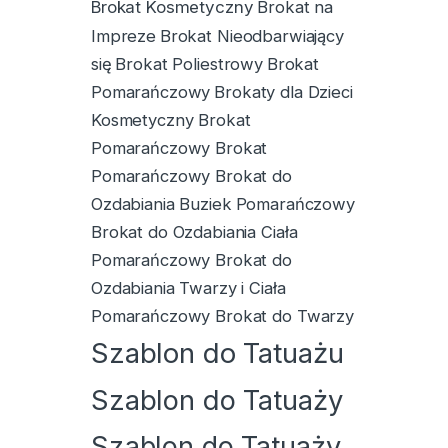
Brokat Kosmetyczny
Brokat na
Impreze
Brokat Nieodbarwiający
się
Brokat Poliestrowy
Brokat
Pomarańczowy
Brokaty dla Dzieci
Kosmetyczny Brokat
Pomarańczowy Brokat
Pomarańczowy Brokat do
Ozdabiania Buziek
Pomarańczowy
Brokat do Ozdabiania Ciała
Pomarańczowy Brokat do
Ozdabiania Twarzy i Ciała
Pomarańczowy Brokat do Twarzy
Szablon do Tatuażu
Szablon do Tatuaży
Szablon do Tatuaży