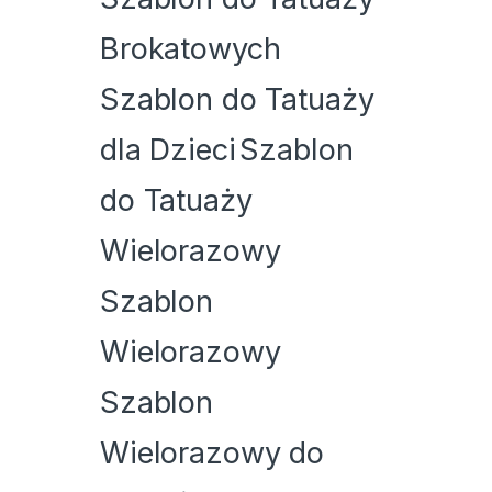
Brokatowych
Szablon do Tatuaży
dla Dzieci
Szablon
do Tatuaży
Wielorazowy
Szablon
Wielorazowy
Szablon
Wielorazowy do