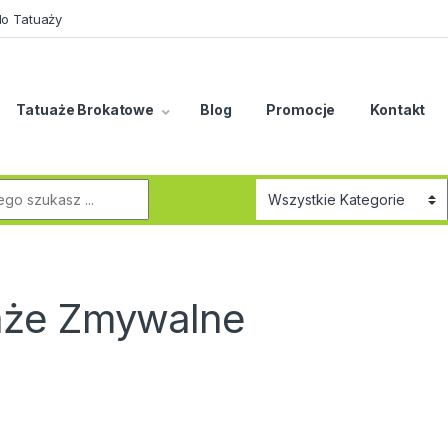
do Tatuaży
Tatuaże Brokatowe
Blog
Promocje
Kontakt
r:
aże Zmywalne