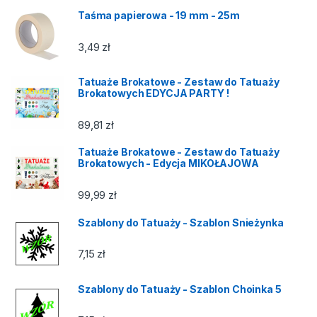
Taśma papierowa - 19 mm - 25m
3,49
zł
Tatuaże Brokatowe - Zestaw do Tatuaży
Brokatowych EDYCJA PARTY !
89,81
zł
Tatuaże Brokatowe - Zestaw do Tatuaży
Brokatowych - Edycja MIKOŁAJOWA
99,99
zł
Szablony do Tatuaży - Szablon Snieżynka
7,15
zł
Szablony do Tatuaży - Szablon Choinka 5