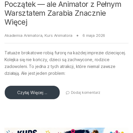
Początek — ale Animator z Pełnym
Warsztatem Zarabia Znacznie
Więcej
Akademia Animatora
,
Kurs Animatora
6 maja 2026
Tatuaże brokatowe robią furorę na każdej imprezie dziecięcej.
Kolejka się nie kończy, dzieci są zachwycone, rodzice
zadowoleni. To jedna z tych atrakcji, które niemal zawsze
działają. Ale jest jeden problem:
Czytaj Więcej ...
Dodaj komentarz