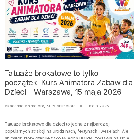
Tatuaże brokatowe to tylko
początek. Kurs Animatora Zabaw dla
Dzieci – Warszawa, 15 maja 2026
Akademia Animatora
,
Kurs Animatora
1 maja 2026
Tatuaże brokatowe dla dzieci to jedna z najbardziej
popularnych atrakcji na urodzinach, festynach i weselach. Ale
animator, który oferuje tylko tę jedną usługę, zostawia na stole