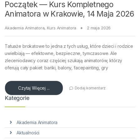
Początek — Kurs Kompletnego
Animatora w Krakowie, 14 Maja 2026
Akademia Animatora
,
Kurs Animatora
2 maja 2026
Tatuaże brokatowe to jedna z tych usług, które dzieci i rodzice
uwielbiają — efektowne, bezpieczne, tymczasowe. Ale
zleceniodawcy coraz częściej szukają animatorów, którzy
oferują cały pakiet: bańki, balony, facepainting, gry
Czytaj Więcej ...
Dodaj komentarz
Kategorie
Akademia Animatora
Aktualności