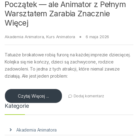
Początek — ale Animator z Pełnym
Warsztatem Zarabia Znacznie
Więcej
Akademia Animatora
,
Kurs Animatora
6 maja 2026
Tatuaże brokatowe robią furorę na każdej imprezie dziecięcej.
Kolejka się nie kończy, dzieci są zachwycone, rodzice
zadowoleni. To jedna z tych atrakcji, które niemal zawsze
działają. Ale jest jeden problem:
Czytaj Więcej ...
Dodaj komentarz
Kategorie
Akademia Animatora