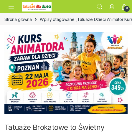
Skip to navigation
Skip to content
0
Strona główna
Wpisy otagowane „Tatuaże Dzieci Animator Kur
Tatuaże Brokatowe to Świetny