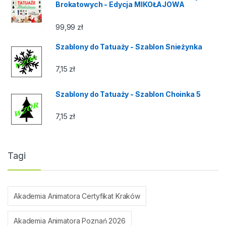
Brokatowych - Edycja MIKOŁAJOWA
99,99
zł
Szablony do Tatuaży - Szablon Snieżynka
7,15
zł
Szablony do Tatuaży - Szablon Choinka 5
7,15
zł
Tagi
Akademia Animatora Certyfikat Kraków
Akademia Animatora Poznań 2026