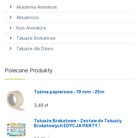
Akademia Animatora
Aktualności
Kurs Animatora
Tatuaże Brokatowe
Tatuaże dla Dzieci
Polecane Produkty
Taśma papierowa - 19 mm - 25m
3,49
zł
Tatuaże Brokatowe - Zestaw do Tatuaży
Brokatowych EDYCJA PARTY !