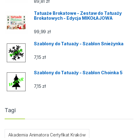
89,81
zł
Tatuaże Brokatowe - Zestaw do Tatuaży
Brokatowych - Edycja MIKOŁAJOWA
99,99
zł
Szablony do Tatuaży - Szablon Snieżynka
7,15
zł
Szablony do Tatuaży - Szablon Choinka 5
7,15
zł
Tagi
Akademia Animatora Certyfikat Kraków