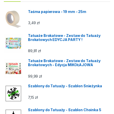
Taśma papierowa - 19 mm - 25m
3,49
zł
Tatuaże Brokatowe - Zestaw do Tatuaży
Brokatowych EDYCJA PARTY !
89,81
zł
Tatuaże Brokatowe - Zestaw do Tatuaży
Brokatowych - Edycja MIKOŁAJOWA
99,99
zł
Szablony do Tatuaży - Szablon Snieżynka
7,15
zł
Szablony do Tatuaży - Szablon Choinka 5