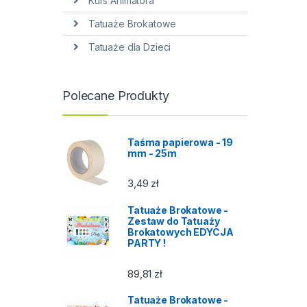
Kurs Animatora
Tatuaże Brokatowe
Tatuaże dla Dzieci
Polecane Produkty
Taśma papierowa - 19
mm - 25m
3,49
zł
Tatuaże Brokatowe -
Zestaw do Tatuaży
Brokatowych EDYCJA
PARTY !
89,81
zł
Tatuaże Brokatowe -