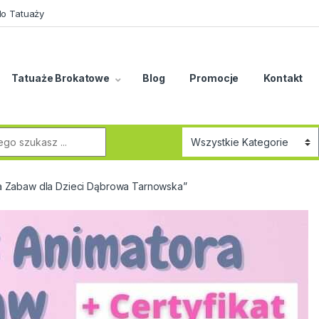
do Tatuaży
Tatuaże Brokatowe
Blog
Promocje
Kontakt
r:
a Zabaw dla Dzieci Dąbrowa Tarnowska”