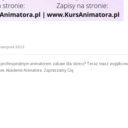
 sierpnia 2023
 profesjonalnym animatorem zabaw dla dzieci? Teraz masz wyjątkow
asie Akademii Animatora. Zapraszamy Cię