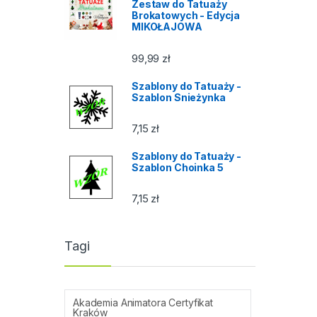
Zestaw do Tatuaży
Brokatowych - Edycja
MIKOŁAJOWA
99,99
zł
Szablony do Tatuaży -
Szablon Snieżynka
7,15
zł
Szablony do Tatuaży -
Szablon Choinka 5
7,15
zł
Tagi
Akademia Animatora Certyfikat
Kraków