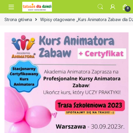
Skip to navigation
Skip to content
0
Strona główna
Wpisy otagowane „Kurs Animatora Zabaw dla D