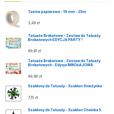
Taśma papierowa - 19 mm - 25m
3,49
zł
Tatuaże Brokatowe - Zestaw do Tatuaży
Brokatowych EDYCJA PARTY !
89,81
zł
Tatuaże Brokatowe - Zestaw do Tatuaży
Brokatowych - Edycja MIKOŁAJOWA
99,99
zł
Szablony do Tatuaży - Szablon Snieżynka
7,15
zł
Szablony do Tatuaży - Szablon Choinka 5