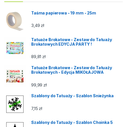
Taśma papierowa - 19 mm - 25m
3,49
zł
Tatuaże Brokatowe - Zestaw do Tatuaży
Brokatowych EDYCJA PARTY !
89,81
zł
Tatuaże Brokatowe - Zestaw do Tatuaży
Brokatowych - Edycja MIKOŁAJOWA
99,99
zł
Szablony do Tatuaży - Szablon Snieżynka
7,15
zł
Szablony do Tatuaży - Szablon Choinka 5