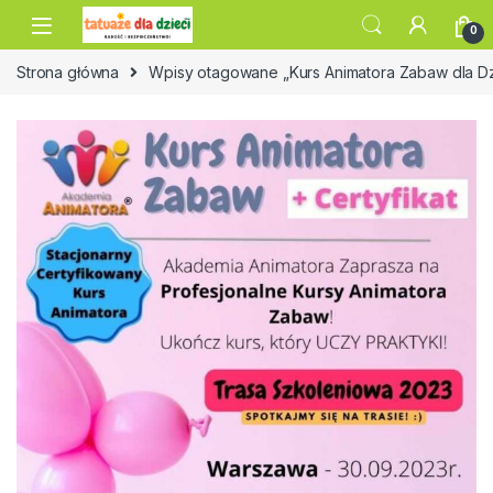
Skip to navigation
Skip to content
0
Strona główna
Wpisy otagowane „Kurs Animatora Zabaw dla Dzi