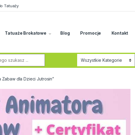
do Tatuaży
Tatuaże Brokatowe
Blog
Promocje
Kontakt
r:
Zabaw dla Dzieci Jutrosin”