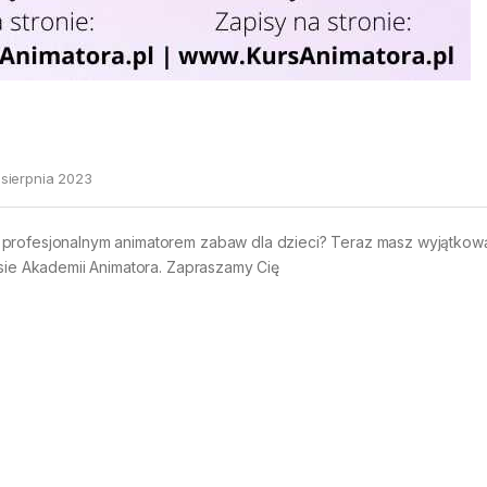
 sierpnia 2023
 profesjonalnym animatorem zabaw dla dzieci? Teraz masz wyjątkow
asie Akademii Animatora. Zapraszamy Cię