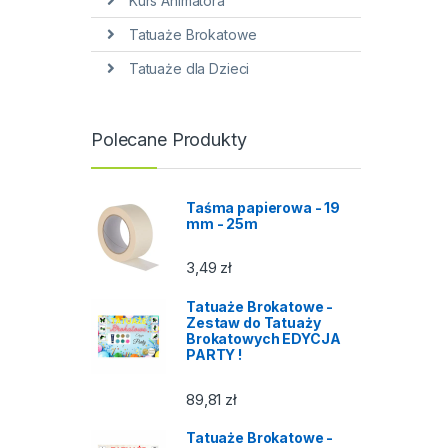
Kurs Animatora
Tatuaże Brokatowe
Tatuaże dla Dzieci
Polecane Produkty
Taśma papierowa - 19
mm - 25m
3,49
zł
Tatuaże Brokatowe -
Zestaw do Tatuaży
Brokatowych EDYCJA
PARTY !
89,81
zł
Tatuaże Brokatowe -