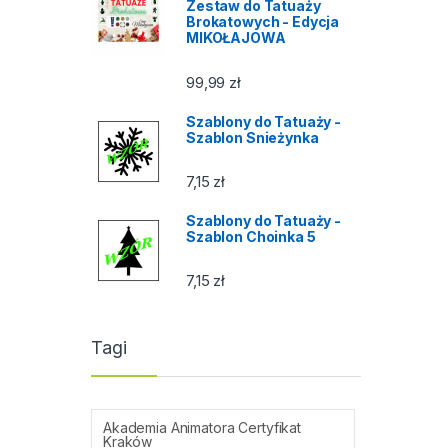
Zestaw do Tatuaży
Brokatowych - Edycja
MIKOŁAJOWA
99,99
zł
Szablony do Tatuaży -
Szablon Snieżynka
7,15
zł
Szablony do Tatuaży -
Szablon Choinka 5
7,15
zł
Tagi
Akademia Animatora Certyfikat
Kraków