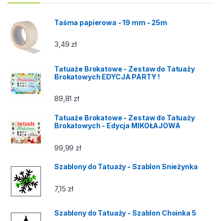
Taśma papierowa - 19 mm - 25m
3,49
zł
Tatuaże Brokatowe - Zestaw do Tatuaży
Brokatowych EDYCJA PARTY !
89,81
zł
Tatuaże Brokatowe - Zestaw do Tatuaży
Brokatowych - Edycja MIKOŁAJOWA
99,99
zł
Szablony do Tatuaży - Szablon Snieżynka
7,15
zł
Szablony do Tatuaży - Szablon Choinka 5