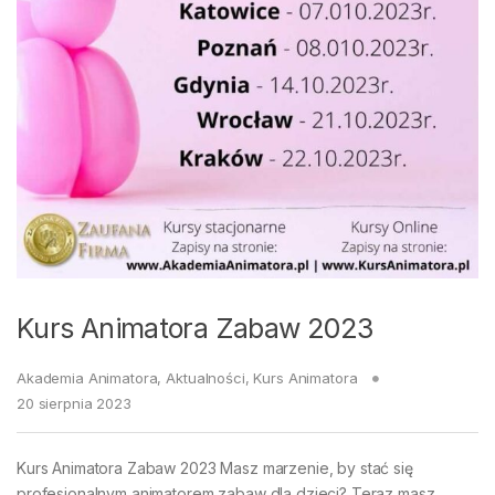
Kurs Animatora Zabaw 2023
Akademia Animatora
,
Aktualności
,
Kurs Animatora
20 sierpnia 2023
Kurs Animatora Zabaw 2023 Masz marzenie, by stać się
profesjonalnym animatorem zabaw dla dzieci? Teraz masz