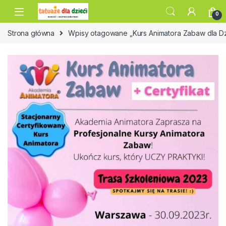
Skip to navigation
Skip to content
0
Strona główna
Wpisy otagowane „Kurs Animatora Zabaw dla D