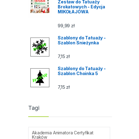
Zestaw do Tatuaży
Brokatowych - Edycja
MIKOŁAJOWA
99,99
zł
Szablony do Tatuaży -
Szablon Snieżynka
7,15
zł
Szablony do Tatuaży -
Szablon Choinka 5
7,15
zł
Tagi
Akademia Animatora Certyfikat
Kraków