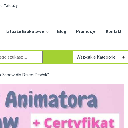
do Tatuaży
Tatuaże Brokatowe
Blog
Promocje
Kontakt
r:
 Zabaw dla Dzieci Płońsk”