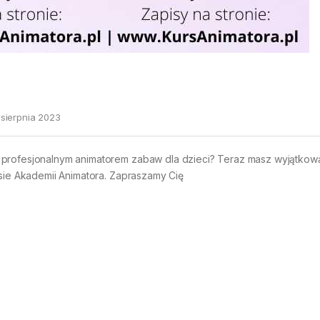
 sierpnia 2023
 profesjonalnym animatorem zabaw dla dzieci? Teraz masz wyjątkow
asie Akademii Animatora. Zapraszamy Cię