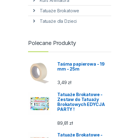
Kurs Animatora
Tatuaże Brokatowe
Tatuaże dla Dzieci
Polecane Produkty
Taśma papierowa - 19
mm - 25m
3,49
zł
Tatuaże Brokatowe -
Zestaw do Tatuaży
Brokatowych EDYCJA
PARTY !
89,81
zł
Tatuaże Brokatowe -