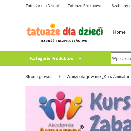
Skip to navigation
Skip to content
Tatuaże dla Dzieci
Tatuaże Brokatowe
Szablony 
Home
Search fo
Kategorie Produktów
Strona główna
Wpisy otagowane „Kurs Animatora