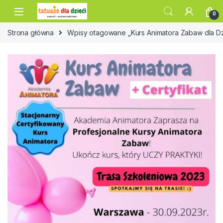
Skip to navigation
Skip to content
0
Strona główna
Wpisy otagowane „Kurs Animatora Zabaw dla D