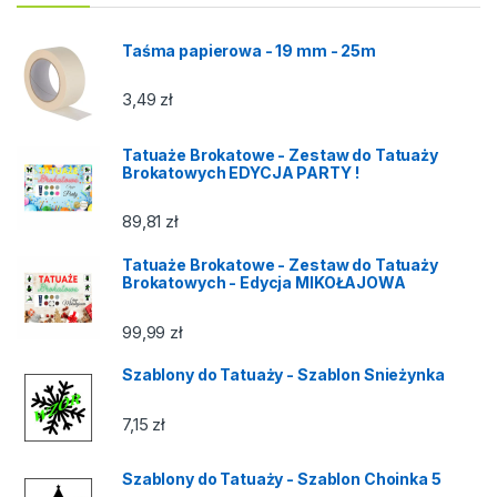
Taśma papierowa - 19 mm - 25m
3,49
zł
Tatuaże Brokatowe - Zestaw do Tatuaży
Brokatowych EDYCJA PARTY !
89,81
zł
Tatuaże Brokatowe - Zestaw do Tatuaży
Brokatowych - Edycja MIKOŁAJOWA
99,99
zł
Szablony do Tatuaży - Szablon Snieżynka
7,15
zł
Szablony do Tatuaży - Szablon Choinka 5