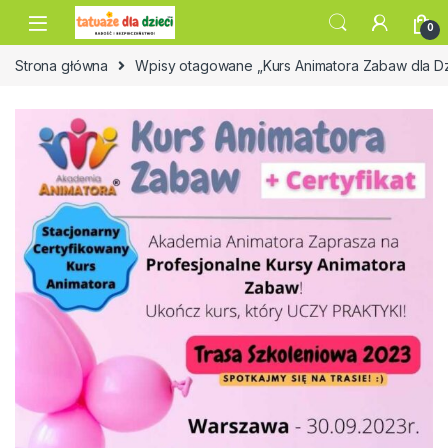
Skip to navigation
Skip to content
0
Strona główna
Wpisy otagowane „Kurs Animatora Zabaw dla Dz