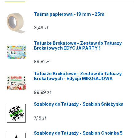
Taśma papierowa - 19 mm - 25m
3,49
zł
Tatuaże Brokatowe - Zestaw do Tatuaży
Brokatowych EDYCJA PARTY !
89,81
zł
Tatuaże Brokatowe - Zestaw do Tatuaży
Brokatowych - Edycja MIKOŁAJOWA
99,99
zł
Szablony do Tatuaży - Szablon Snieżynka
7,15
zł
Szablony do Tatuaży - Szablon Choinka 5