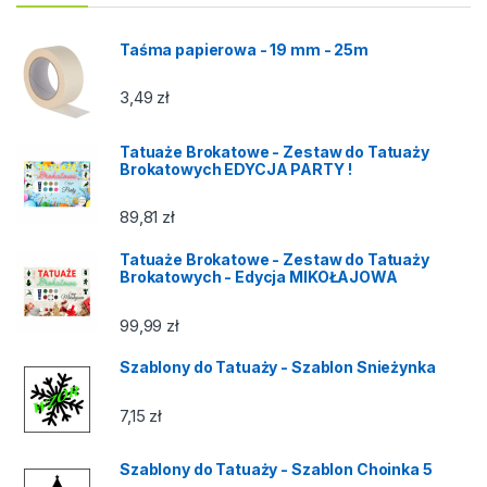
Taśma papierowa - 19 mm - 25m
3,49
zł
Tatuaże Brokatowe - Zestaw do Tatuaży
Brokatowych EDYCJA PARTY !
89,81
zł
Tatuaże Brokatowe - Zestaw do Tatuaży
Brokatowych - Edycja MIKOŁAJOWA
99,99
zł
Szablony do Tatuaży - Szablon Snieżynka
7,15
zł
Szablony do Tatuaży - Szablon Choinka 5