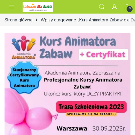
Skip to navigation
Skip to content
0
Strona główna
Wpisy otagowane „Kurs Animatora Zabaw dla Dz