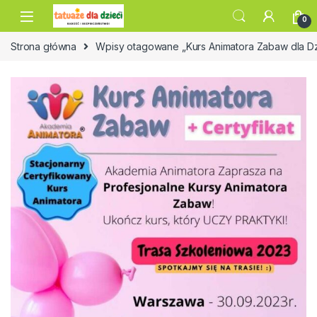
Skip to navigation
Skip to content
0
Strona główna
Wpisy otagowane „Kurs Animatora Zabaw dla D