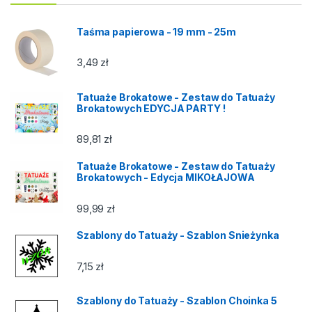
Taśma papierowa - 19 mm - 25m
3,49
zł
Tatuaże Brokatowe - Zestaw do Tatuaży
Brokatowych EDYCJA PARTY !
89,81
zł
Tatuaże Brokatowe - Zestaw do Tatuaży
Brokatowych - Edycja MIKOŁAJOWA
99,99
zł
Szablony do Tatuaży - Szablon Snieżynka
7,15
zł
Szablony do Tatuaży - Szablon Choinka 5