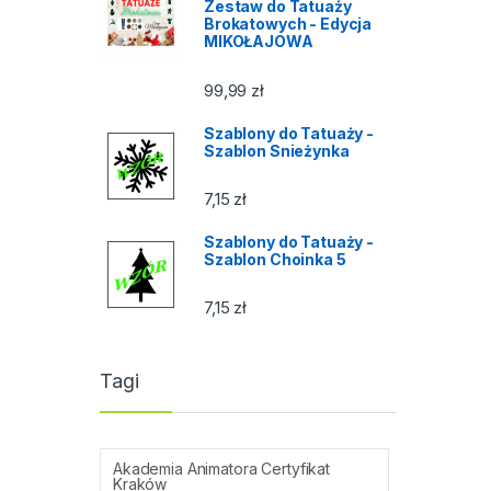
Zestaw do Tatuaży
Brokatowych - Edycja
MIKOŁAJOWA
99,99
zł
Szablony do Tatuaży -
Szablon Snieżynka
7,15
zł
Szablony do Tatuaży -
Szablon Choinka 5
7,15
zł
Tagi
Akademia Animatora Certyfikat
Kraków