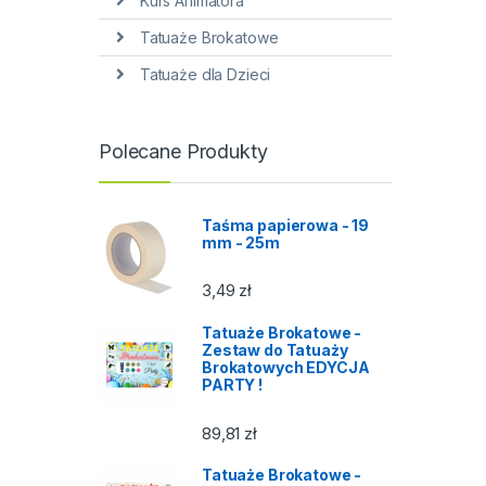
Kurs Animatora
Tatuaże Brokatowe
Tatuaże dla Dzieci
Polecane Produkty
Taśma papierowa - 19
mm - 25m
3,49
zł
Tatuaże Brokatowe -
Zestaw do Tatuaży
Brokatowych EDYCJA
PARTY !
89,81
zł
Tatuaże Brokatowe -