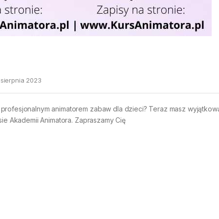
 sierpnia 2023
 profesjonalnym animatorem zabaw dla dzieci? Teraz masz wyjątkow
asie Akademii Animatora. Zapraszamy Cię