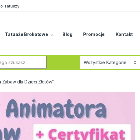
do Tatuaży
Tatuaże Brokatowe
Blog
Promocje
Kontakt
r:
 Zabaw dla Dzieci Złotów”