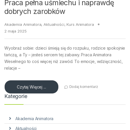
Praca pełna uśmiechu i naprawdę
dobrych zarobków
Akademia Animatora
,
Aktualności
,
Kurs Animatora
2 maja 2025
Wyobraź sobie: dzieci śmieją się do rozpuku, rodzice spokojnie
tańczą, a Ty – jesteś sercem tej zabawy. Praca Animatora
Weselnego to coś więcej niż zawód. To emocje, wdzięczność,
relacje –
Czytaj Więcej ...
Dodaj komentarz
Kategorie
Akademia Animatora
Aktualności