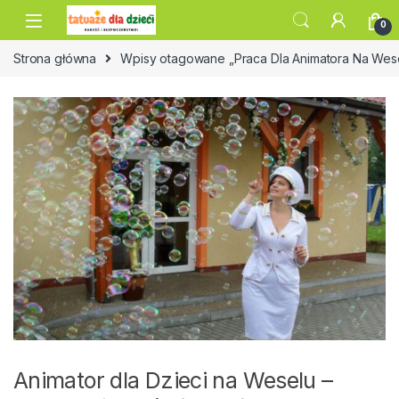
Skip to navigation
Skip to content
0
Strona główna
Wpisy otagowane „Praca Dla Animatora Na Wes
Animator dla Dzieci na Weselu –