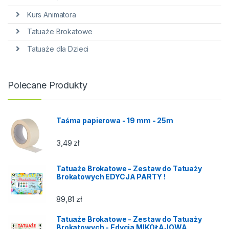
Kurs Animatora
Tatuaże Brokatowe
Tatuaże dla Dzieci
Polecane Produkty
Taśma papierowa - 19 mm - 25m
3,49
zł
Tatuaże Brokatowe - Zestaw do Tatuaży
Brokatowych EDYCJA PARTY !
89,81
zł
Tatuaże Brokatowe - Zestaw do Tatuaży
Brokatowych - Edycja MIKOŁAJOWA