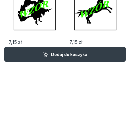
7,15
zł
7,15
zł
Dodaj do koszyka
Newsletter
Kategorie Produktów