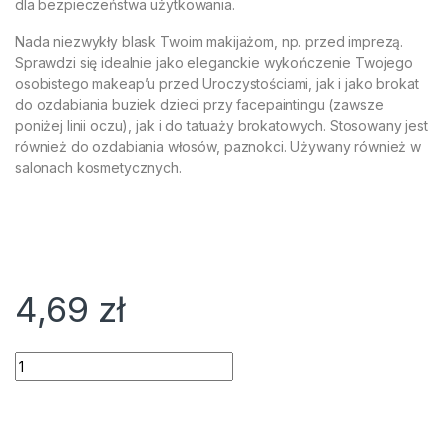
dla bezpieczeństwa użytkowania.
Nada niezwykły blask Twoim makijażom, np. przed imprezą.
Sprawdzi się idealnie jako eleganckie wykończenie Twojego
osobistego makeap’u przed Uroczystościami, jak i jako brokat
do ozdabiania buziek dzieci przy facepaintingu (zawsze
poniżej linii oczu), jak i do tatuaży brokatowych. Stosowany jest
również do ozdabiania włosów, paznokci. Używany również w
salonach kosmetycznych.
4,69
zł
Ilość