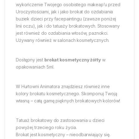
wykończenie Twojego osobistego makeap’u przed
Uroczystościami, jak i jako brokat do ozdabiania
buziek dzieci przy facepaintingu (zawsze poniżej
linii oczu), jak i do tatuaży brokatowych. Stosowany
jest również do ozdabiania włosów, paznokci.
Używany również w salonach kosmetycznych.
Dostępny jest
brokat kosmetyczny żółty
w
opakowaniach 5ml.
W Hurtowni Animatora znajdziesz również inne
kolory brokatu kosmetycznego. Skomponuj Twoją
własną – całą gamę pięknych brokatowych kolorów!
Tatuaż brokatowy do zastosowania u dzieci
powyżej trzeciego roku życia.
Brokat jest kosmetyczny – nieodbarwiający się.