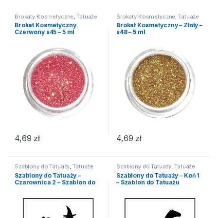
Brokaty Kosmetyczne
,
Tatuaże
Brokaty Kosmetyczne
,
Tatuaże
Brokat Kosmetyczny
Brokat Kosmetyczny – Złoty –
Czerwony s45 – 5 ml
s48 – 5 ml
4,69
zł
4,69
zł
Szablony do Tatuaży
,
Tatuaże
Szablony do Tatuaży
,
Tatuaże
Szablony do Tatuaży –
Szablony do Tatuaży – Koń 1
Czarownica 2 – Szablon do
– Szablon do Tatuażu
Tatuażu