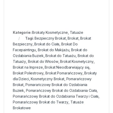
Kategorie:
Brokaty Kosmetyczne
,
Tatuaże
Tagi:
Bezpieczny Brokat
,
Brokat
,
Brokat
Bezpieczny
,
Brokat do Ciała
,
Brokat Do
Facepaintingu
,
Brokat do Makijażu
,
Brokat do
Ozdabiania Buziek
,
Brokat do Tatuażu
,
Brokat do
Tatuaży
,
Brokat do Włosów
,
Brokat Kosmetyczny
,
Brokat na Impreze
,
Brokat Nieodbarwiający się
,
Brokat Poliestrowy
,
Brokat Pomarańczowy
,
Brokaty
dla Dzieci
,
Kosmetyczny Brokat
,
Pomarańczowy
Brokat
,
Pomarańczowy Brokat do Ozdabiania
Buziek
,
Pomarańczowy Brokat do Ozdabiania Ciała
,
Pomarańczowy Brokat do Ozdabiania Twarzy i Ciała
,
Pomarańczowy Brokat do Twarzy
,
Tatuaże
Brokatowe