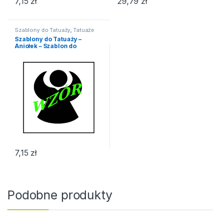
7,15
zł
29,79
zł
Szablony do Tatuaży
,
Tatuaże
Szablony do Tatuaży –
Aniołek – Szablon do
Tatuażu
7,15
zł
Podobne produkty