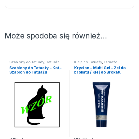
Może spodoba się również…
Szablony do Tatuaży
,
Tatuaże
Kleje do Tatuaży
,
Tatuaże
Szablony do Tatuaży – Kot –
Kryolan – Multi Gel – Żel do
Szablon do Tatuażu
brokatu / Klej do Brokatu