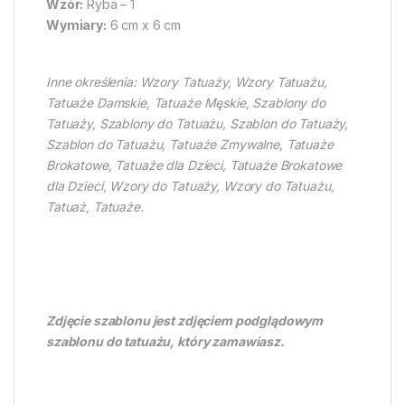
Wzór:
Ryba – 1
Wymiary:
6 cm x 6 cm
Inne określenia: Wzory Tatuaży, Wzory Tatuażu,
Tatuaże Damskie, Tatuaże Męskie, Szablony do
Tatuaży, Szablony do Tatuażu, Szablon do Tatuaży,
Szablon do Tatuażu, Tatuaże Zmywalne, Tatuaże
Brokatowe, Tatuaże dla Dzieci, Tatuaże Brokatowe
dla Dzieci, Wzory do Tatuaży, Wzory do Tatuażu,
Tatuaż, Tatuaże.
Zdjęcie szablonu jest zdjęciem podglądowym
szablonu do tatuażu, który zamawiasz.