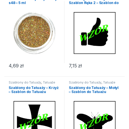
s48 – 5 ml
Szablon Ręka 2 – Szablon do
Tatuażu
4,69
zł
7,15
zł
Szablony do Tatuaży
,
Tatuaże
Szablony do Tatuaży
,
Tatuaże
Szablony do Tatuaży – Krzyż
Szablony do Tatuaży – Motyl
– Szablon do Tatuażu
– Szablon do Tatuażu