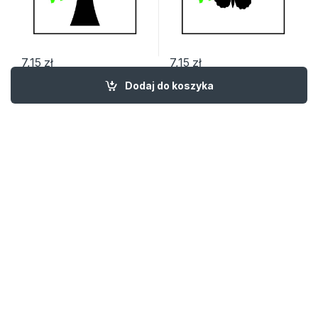
7,15
zł
7,15
zł
Dodaj do koszyka
Newsletter
Kategorie Produktów
Szybkie Linki