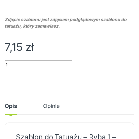
Zdjęcie szablonu jest zdjęciem podglądowym szablonu do
tatuażu, który zamawiasz.
7,15
zł
Ilość
Opis
Opinie
Szablon do Tatuażu – Ryba 1 –