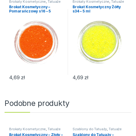
Brokaty Kosmetyczne
,
Tatuaże
Brokaty Kosmetyczne
,
Tatuaże
Brokat Kosmetyczny –
Brokat Kosmetyczny Żółty
Pomarańczowy s16 – 5
s34 – 5 ml
ml/słoiczek
4,69
zł
4,69
zł
Podobne produkty
Brokaty Kosmetyczne
,
Tatuaże
Szablony do Tatuaży
,
Tatuaże
Brokat Kosmetyczny – Złoty –
Szablony do Tatuaży –