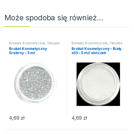
Może spodoba się również…
Brokaty Kosmetyczne
,
Tatuaże
Brokaty Kosmetyczne
,
Tatuaże
Brokat Kosmetyczny
Brokat Kosmetyczny – Biały
Srebrny – 5 ml
s53 – 5 ml/ słoiczek
4,69
zł
4,69
zł